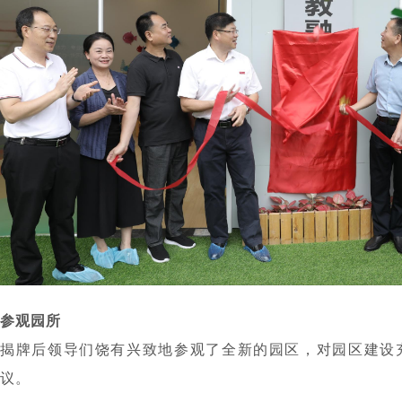
参观园所
揭牌后领导们饶有兴致地参观了全新的园区，对园区建设
议。