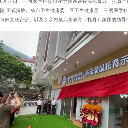
6月16日，三明医学科技职业学院亲亲袋鼠托育园、托育
院 正式揭牌。省市卫生健康委、区卫生健康局、三明医学
市妇女联合会、以及亲亲袋鼠儿童教育（托育）集团的领导