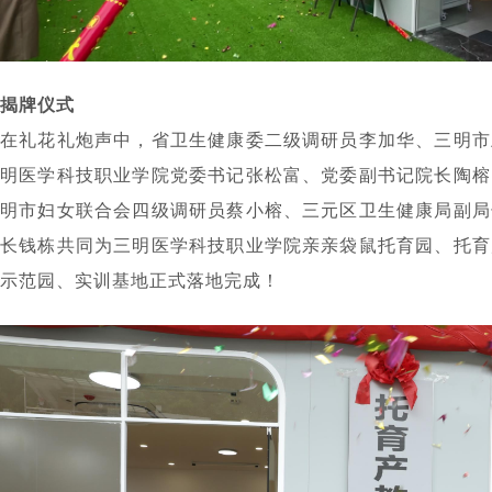
揭牌仪式
在礼花礼炮声中，省卫生健康委二级调研员李加华、三明市
明医学科技职业学院党委书记张松富、党委副书记院长陶榕
明市妇女联合会四级调研员蔡小榕、三元区卫生健康局副局
长钱栋共同为三明医学科技职业学院亲亲袋鼠托育园、托育
示范园、实训基地正式落地完成！