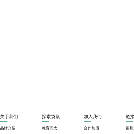
关于我们
探索袋鼠
加入我们
链
品牌介绍
教育理念
合作加盟
福州