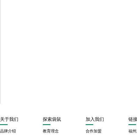
关于我们
探索袋鼠
加入我们
链
品牌介绍
教育理念
合作加盟
福州