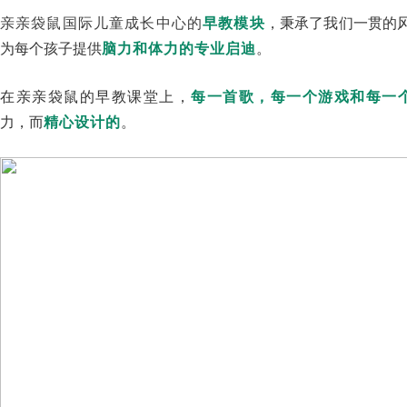
亲亲袋鼠国际儿童成长中心的
早教模块
，秉承了我们一贯的
为每个孩子提供
脑力和体力的专业启迪
。
在亲亲袋鼠的早教课堂上，
每一首歌，每一个游戏和每一
力，而
精心设计的
。