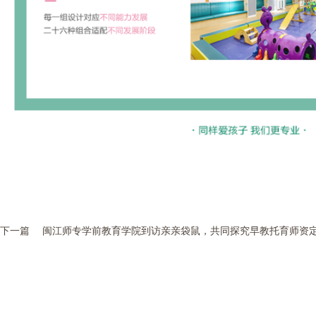
下一篇
闽江师专学前教育学院到访亲亲袋鼠，共同探究早教托育师资