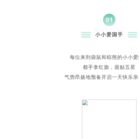
01
kindyroo
小小爱国手
每位来到袋鼠和棕熊的小小爱
都手拿红旗，面贴五星
气势昂扬地预备开启一天快乐亲