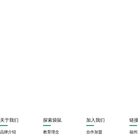
关于我们
探索袋鼠
加入我们
链
品牌介绍
教育理念
合作加盟
福州