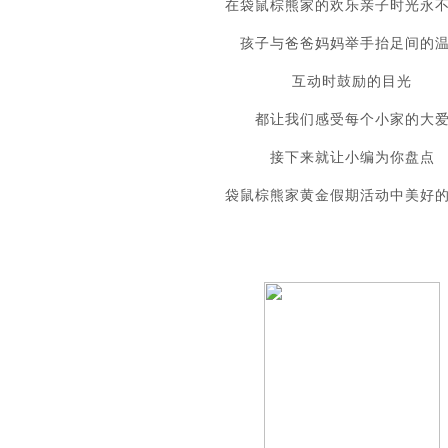
在袋鼠棕熊家的欢乐亲子时光永
孩子与爸爸妈妈举手抬足间的
互动时鼓励的目光
都让我们感受每个小家的大
接下来就让小编为你盘点
袋鼠棕熊家黄金假期活动中美好