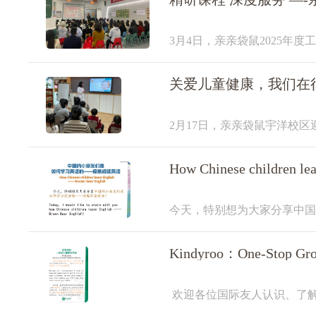
3月4日，亲亲袋鼠2025年
明确年度目标，精研课程体系
身，年度工作启动会正
关爱儿童健康，我们在
2月17日，亲亲袋鼠宇洋校
日。为了更好地了解孩子们的
市台江区妇幼保健院、
今天，特别想为大家分享中国的小朋
share with you how Chinese chil
Kindyroo：One-Stop Grow
欢迎各位国际友人认识、了
理念。Welcome all international 