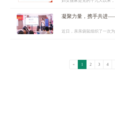
妇女微家‌是党的十九大以来
无缝隙的有效平台。“亲亲袋
的集产孕指导、育
凝聚力量，携手共进—
近日，亲亲袋鼠组织了一次为
心的12位精英团队成员齐聚
程。此次训练营的核心目的
«
1
2
3
4