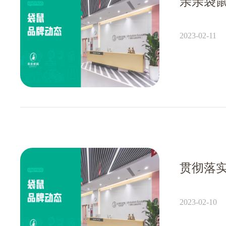
亲亲袋
2023-02-11
2023-02-10