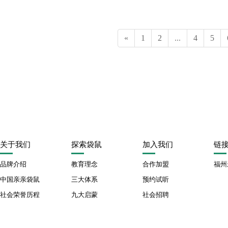
«
1
2
...
4
5
关于我们
探索袋鼠
加入我们
链
品牌介绍
教育理念
合作加盟
福州
中国亲亲袋鼠
三大体系
预约试听
社会荣誉历程
九大启蒙
社会招聘